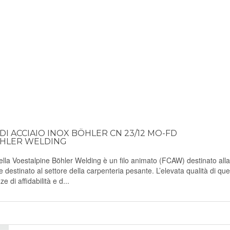
DI ACCIAIO INOX BÖHLER CN 23/12 MO-FD
ÖHLER WELDING
Voestalpine Böhler Welding è un filo animato (FCAW) destinato alla
 e destinato al settore della carpenteria pesante. L’elevata qualità di qu
e di affidabilità e d...