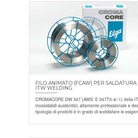
FILO ANIMATO (FCAW) PER SALDATURA D
ITW WELDING
CROMACORE DW 347 (AWS: E 347T0-4/-1) della ITW We
inossidabili austenitici, altamente professionale e de
tipologia di prodotti è in grado di soddisfare le esigenz