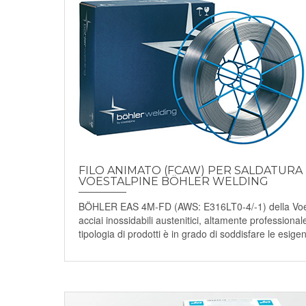
FILO ANIMATO (FCAW) PER SALDATURA DI
VOESTALPINE BÖHLER WELDING
BÖHLER EAS 4M-FD (AWS: E316LT0-4/-1) della Voesta
acciai inossidabili austenitici, altamente professional
tipologia di prodotti è in grado di soddisfare le esigen