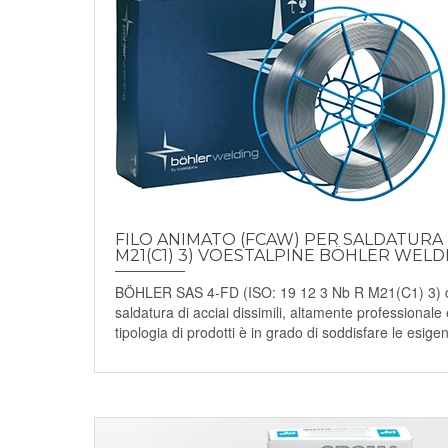
FILO ANIMATO (FCAW) PER SALDATURA DI
M21(C1) 3) VOESTALPINE BÖHLER WELD
BÖHLER SAS 4-FD (ISO: 19 12 3 Nb R M21(C1) 3) del
saldatura di acciai dissimili, altamente professionale
tipologia di prodotti è in grado di soddisfare le esigenz