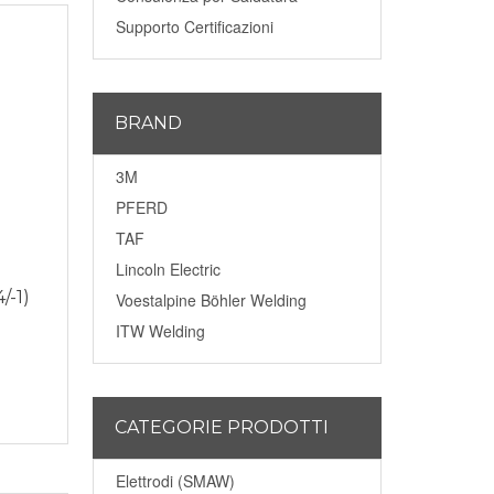
Supporto Certificazioni
BRAND
3M
PFERD
TAF
Lincoln Electric
-1)
Voestalpine Böhler Welding
ITW Welding
CATEGORIE PRODOTTI
Elettrodi (SMAW)