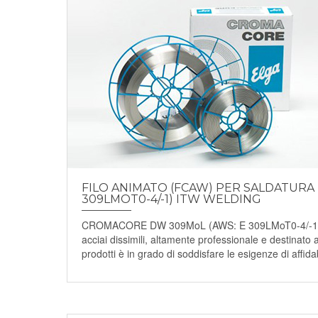
FILO ANIMATO (FCAW) PER SALDATURA
309LMOT0-4/-1) ITW WELDING
CROMACORE DW 309MoL (AWS: E 309LMoT0-4/-1) dell
acciai dissimili, altamente professionale e destinato a
prodotti è in grado di soddisfare le esigenze di affidabi