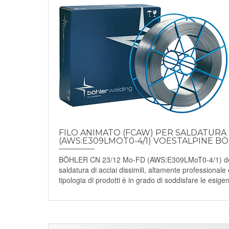
FILO ANIMATO (FCAW) PER SALDATURA 
(AWS:E309LMOT0-4/1) VOESTALPINE B
BÖHLER CN 23/12 Mo-FD (AWS:E309LMoT0-4/1) della 
saldatura di acciai dissimili, altamente professionale
tipologia di prodotti è in grado di soddisfare le esigenz