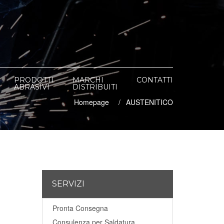
PRODOTTI
MARCHI
CONTATTI
ABRASIVI
DISTRIBUITI
Homepage
AUSTENITICO
SERVIZI
Pronta Consegna
Consulenza per Saldatura