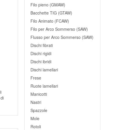
Filo pieno (GMAW)
Bacchette TIG (GTAW)
Filo Animato (FCAW)
Filo per Arco Sommerso (SAW)
Flusso per Arco Sommerso (SAW)
Dischi fibrati
Dischi rigidi
Dischi ibridi
Dischi lamellari
Frese
Ruote lamellari
i
Manicotti
 di
Nastri
Spazzole
Mole
Rotoli