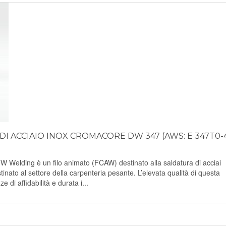
I ACCIAIO INOX CROMACORE DW 347 (AWS: E 347T0-4/
lding è un filo animato (FCAW) destinato alla saldatura di acciai
stinato al settore della carpenteria pesante. L’elevata qualità di questa
e di affidabilità e durata i...