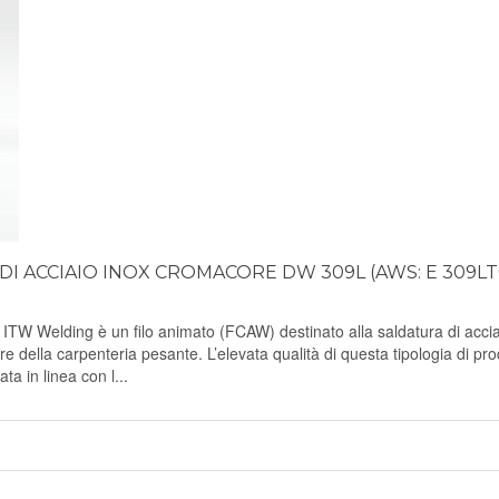
DI ACCIAIO INOX CROMACORE DW 309L (AWS: E 309LT
Welding è un filo animato (FCAW) destinato alla saldatura di accia
re della carpenteria pesante. L’elevata qualità di questa tipologia di pro
ta in linea con l...