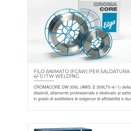
FILO ANIMATO (FCAW) PER SALDATURA 
4/-1) ITW WELDING
CROMACORE DW 309L (AWS: E 309LT0-4/-1) della ITW 
dissimili, altamente professionale e destinato al setto
in grado di soddisfare le esigenze di affidabilità e dura