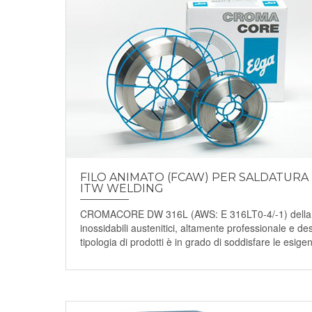
FILO ANIMATO (FCAW) PER SALDATURA D
ITW WELDING
CROMACORE DW 316L (AWS: E 316LT0-4/-1) della ITW 
inossidabili austenitici, altamente professionale e de
tipologia di prodotti è in grado di soddisfare le esigenz