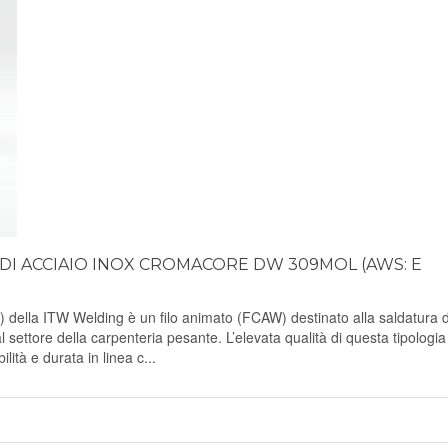
 DI ACCIAIO INOX CROMACORE DW 309MOL (AWS: E
a ITW Welding è un filo animato (FCAW) destinato alla saldatura d
l settore della carpenteria pesante. L’elevata qualità di questa tipologia
lità e durata in linea c...