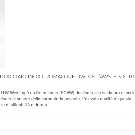
I ACCIAIO INOX CROMACORE DW 316L (AWS: E 316LT0-4
Welding è un filo animato (FCAW) destinato alla saldatura di accia
stinato al settore della carpenteria pesante. L’elevata qualità di questa
e di affidabilità e durata...