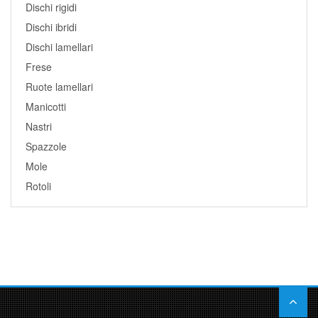
Dischi rigidi
Dischi ibridi
Dischi lamellari
Frese
Ruote lamellari
Manicotti
Nastri
Spazzole
Mole
Rotoli