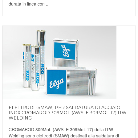
durata in linea con ...
ELETTRODI (SMAW) PER SALDATURA DI ACCIAIO
INOX CROMAROD 309MOL (AWS: E 309MOL-17) ITW
WELDING
CROMAROD 309MoL (AWS: E 309MoL-17) della ITW
Welding sono elettrodi (SMAW) destinati alla saldatura di