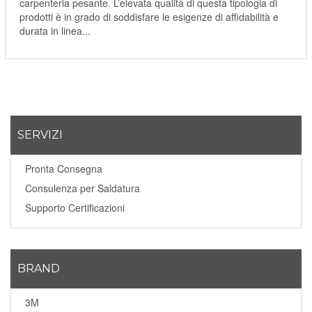
carpenteria pesante. L’elevata qualità di questa tipologia di
prodotti è in grado di soddisfare le esigenze di affidabilità e
durata in linea...
SERVIZI
Pronta Consegna
Consulenza per Saldatura
Supporto Certificazioni
BRAND
3M