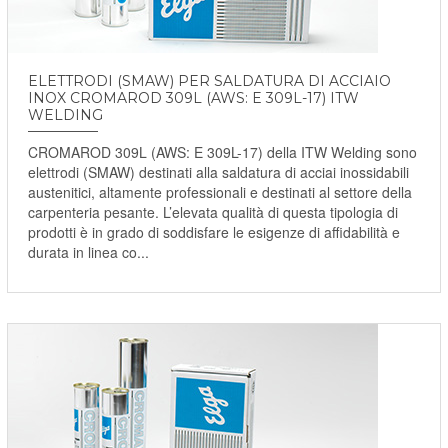
ELETTRODI (SMAW) PER SALDATURA DI ACCIAIO
INOX CROMAROD 309L (AWS: E 309L-17) ITW
WELDING
CROMAROD 309L (AWS: E 309L-17) della ITW Welding sono
elettrodi (SMAW) destinati alla saldatura di acciai inossidabili
austenitici, altamente professionali e destinati al settore della
carpenteria pesante. L’elevata qualità di questa tipologia di
prodotti è in grado di soddisfare le esigenze di affidabilità e
durata in linea co...