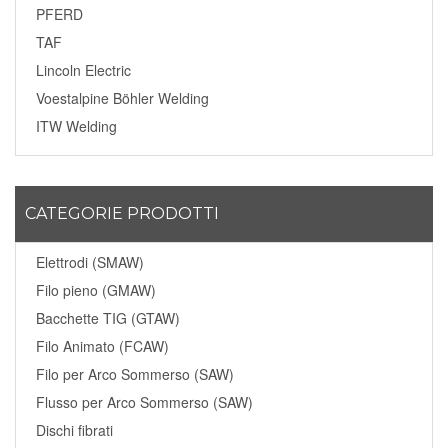
PFERD
TAF
Lincoln Electric
Voestalpine Böhler Welding
ITW Welding
CATEGORIE PRODOTTI
Elettrodi (SMAW)
Filo pieno (GMAW)
Bacchette TIG (GTAW)
Filo Animato (FCAW)
Filo per Arco Sommerso (SAW)
Flusso per Arco Sommerso (SAW)
Dischi fibrati