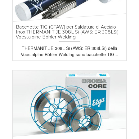
Bacchette TIG (GTAW) per Saldatura di Acciaio
Inox THERMANIT JE-308L Si (AWS: ER 308LSi)
Voestalpine Böhler Welding
THERMANIT JE-308L Si (AWS: ER 308LSi) della
Voestalpine Böhler Welding sono bacchette TIG...