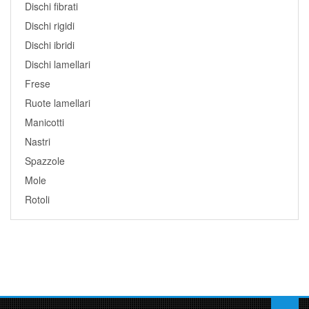
Dischi fibrati
Dischi rigidi
Dischi ibridi
Dischi lamellari
Frese
Ruote lamellari
Manicotti
Nastri
Spazzole
Mole
Rotoli