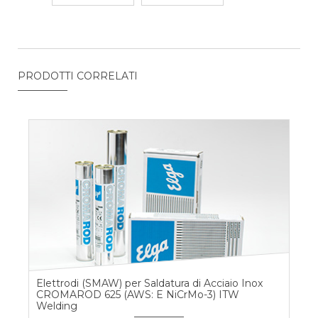
PRODOTTI CORRELATI
Elettrodi (SMAW) per Saldatura di Acciaio Inox
CROMAROD 625 (AWS: E NiCrMo-3) ITW
Welding