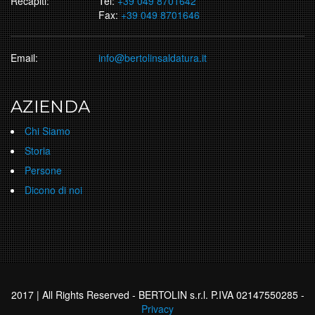
Recapiti:
Tel:
+39 049 8701642
Fax:
+39 049 8701646
Email:
info@bertolinsaldatura.it
AZIENDA
Chi Siamo
Storia
Persone
Dicono di noi
2017 | All Rights Reserved - BERTOLIN s.r.l. P.IVA 02147550285 -
Privacy