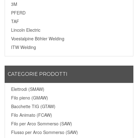
3M
PFERD
TAF
Lincoln Electric
Voestalpine Böhler Welding
ITW Welding
CATEGORIE PRODOTTI
Elettrodi (SMAW)
Filo pieno (GMAW)
Bacchette TIG (GTAW)
Filo Animato (FCAW)
Filo per Arco Sommerso (SAW)
Flusso per Arco Sommerso (SAW)