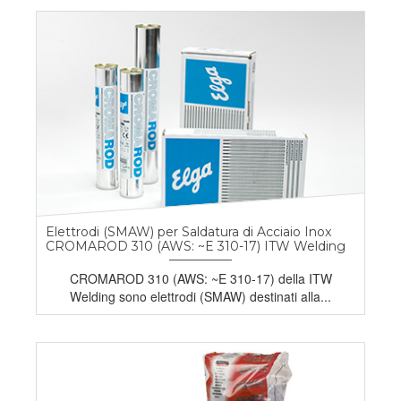
Elettrodi (SMAW) per Saldatura di Acciaio Inox
CROMAROD 310 (AWS: ~E 310-17) ITW Welding
CROMAROD 310 (AWS: ~E 310-17) della ITW
Welding sono elettrodi (SMAW) destinati alla...