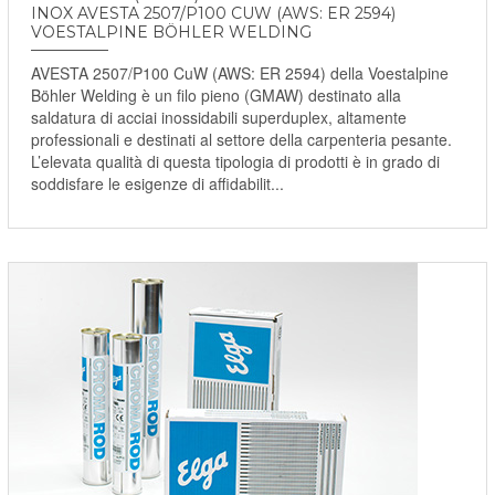
INOX AVESTA 2507/P100 CUW (AWS: ER 2594)
VOESTALPINE BÖHLER WELDING
AVESTA 2507/P100 CuW (AWS: ER 2594) della Voestalpine
Böhler Welding è un filo pieno (GMAW) destinato alla
saldatura di acciai inossidabili superduplex, altamente
professionali e destinati al settore della carpenteria pesante.
L’elevata qualità di questa tipologia di prodotti è in grado di
soddisfare le esigenze di affidabilit...