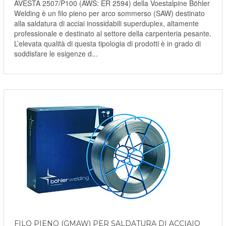
AVESTA 2507/P100 (AWS: ER 2594) della Voestalpine Böhler
Welding è un filo pieno per arco sommerso (SAW) destinato
alla saldatura di acciai inossidabili superduplex, altamente
professionale e destinato al settore della carpenteria pesante.
L’elevata qualità di questa tipologia di prodotti è in grado di
soddisfare le esigenze d...
FILO PIENO (GMAW) PER SALDATURA DI ACCIAIO