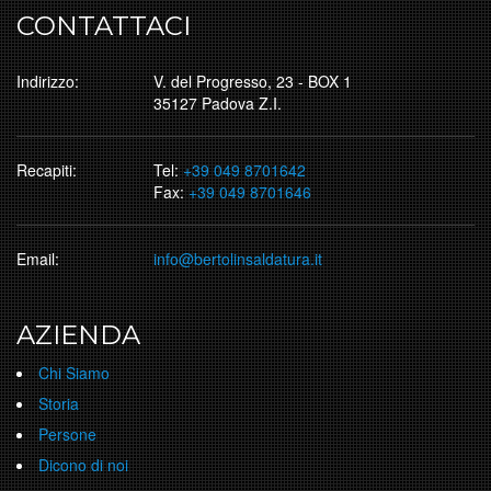
CONTATTACI
Indirizzo:
V. del Progresso, 23 - BOX 1
35127 Padova Z.I.
Recapiti:
Tel:
+39 049 8701642
Fax:
+39 049 8701646
Email:
info@bertolinsaldatura.it
AZIENDA
Chi Siamo
Storia
Persone
Dicono di noi