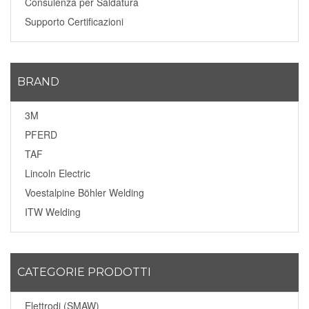
Consulenza per Saldatura
Supporto Certificazioni
BRAND
3M
PFERD
TAF
Lincoln Electric
Voestalpine Böhler Welding
ITW Welding
CATEGORIE PRODOTTI
Elettrodi (SMAW)